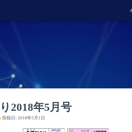
り2018年5月号
u
投稿日:
2018年5月1日